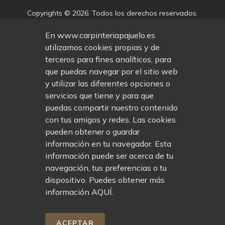
Copyrights © 2026. Todos los derechos reservados.
Desarrollado por
En www.carpinteriapajuelo.es
utilizamos cookies propias y de
Inicio
/
Empresa
/
Proyectos
/
Contacto
/
terceros para fines analíticos, para
Avisos Legales
/
Política Privacidad
/
que puedas navegar por el sitio web
Política Cookies
/
Declaracion de accesibilidad
/
y utilizar las diferentes opciones o
servicios que tiene y para que
puedas compartir nuestro contenido
con tus amigos y redes. Las cookies
pueden obtener o guardar
información en tu navegador. Esta
información puede ser acerca de tu
navegación, tus preferencias o tu
dispositivo. Puedes obtener más
información
AQUÍ
.
ACEPTAR